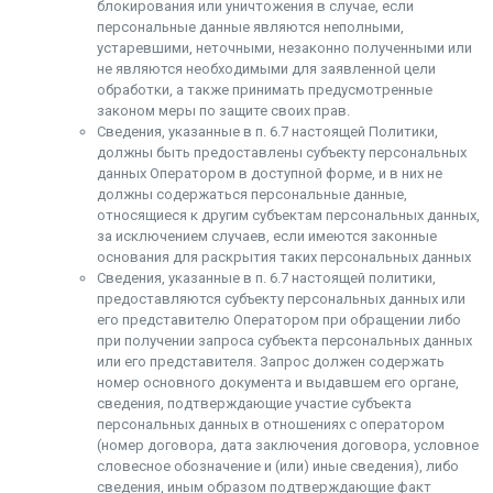
блокирования или уничтожения в случае, если
персональные данные являются неполными,
устаревшими, неточными, незаконно полученными или
не являются необходимыми для заявленной цели
обработки, а также принимать предусмотренные
законом меры по защите своих прав.
Сведения, указанные в п. 6.7 настоящей Политики,
должны быть предоставлены субъекту персональных
данных Оператором в доступной форме, и в них не
должны содержаться персональные данные,
относящиеся к другим субъектам персональных данных,
за исключением случаев, если имеются законные
основания для раскрытия таких персональных данных
Сведения, указанные в п. 6.7 настоящей политики,
предоставляются субъекту персональных данных или
его представителю Оператором при обращении либо
при получении запроса субъекта персональных данных
или его представителя. Запрос должен содержать
номер основного документа и выдавшем его органе,
сведения, подтверждающие участие субъекта
персональных данных в отношениях с оператором
(номер договора, дата заключения договора, условное
словесное обозначение и (или) иные сведения), либо
сведения, иным образом подтверждающие факт