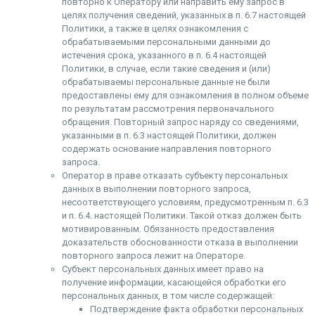
повторно к Оператору или направить ему запрос в
целях получения сведений, указанных в п. 6.7 настоящей
Политики, а также в целях ознакомления с
обрабатываемыми персональными данными до
истечения срока, указанного в п. 6.4 настоящей
Политики, в случае, если такие сведения и (или)
обрабатываемы персональные данные не были
предоставлены ему для ознакомления в полном объеме
по результатам рассмотрения первоначального
обращения. Повторный запрос наряду со сведениями,
указанными в п. 6.3 настоящей Политики, должен
содержать основание направления повторного
запроса.
Оператор в праве отказать субъекту персональных
данных в выполнении повторного запроса,
несоответствующего условиям, предусмотренным п. 6.3
и п. 6.4. настоящей Политики. Такой отказ должен быть
мотивированным. Обязанность предоставления
доказательств обоснованности отказа в выполнении
повторного запроса лежит на Операторе.
Субъект персональных данных имеет право на
получение информации, касающейся обработки его
персональных данных, в том числе содержащей:
Подтверждение факта обработки персональных