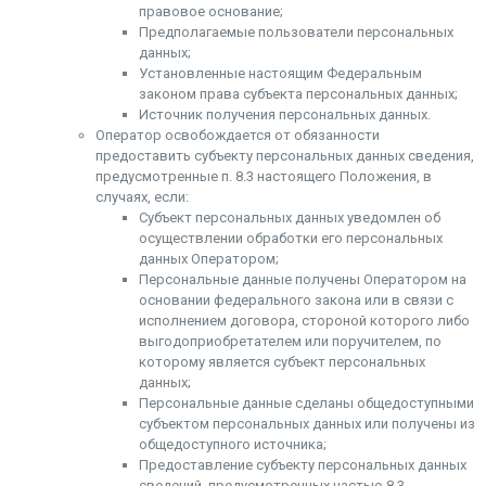
правовое основание;
Предполагаемые пользователи персональных
данных;
Установленные настоящим Федеральным
законом права субъекта персональных данных;
Источник получения персональных данных.
Оператор освобождается от обязанности
предоставить субъекту персональных данных сведения,
предусмотренные п. 8.3 настоящего Положения, в
случаях, если:
Субъект персональных данных уведомлен об
осуществлении обработки его персональных
данных Оператором;
Персональные данные получены Оператором на
основании федерального закона или в связи с
исполнением договора, стороной которого либо
выгодоприобретателем или поручителем, по
которому является субъект персональных
данных;
Персональные данные сделаны общедоступными
субъектом персональных данных или получены из
общедоступного источника;
Предоставление субъекту персональных данных
сведений, предусмотренных частью 8.3